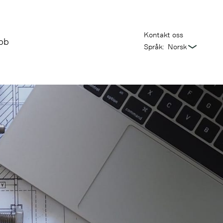
Kontakt oss
bb
Språk: