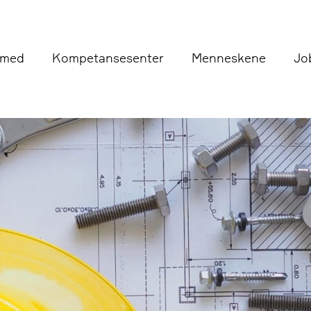
 med
Kompetansesenter
Menneskene
Jo