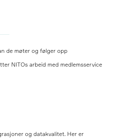
an de møter og følger opp
støtter NITOs arbeid med medlemsservice
grasjoner og datakvalitet. Her er