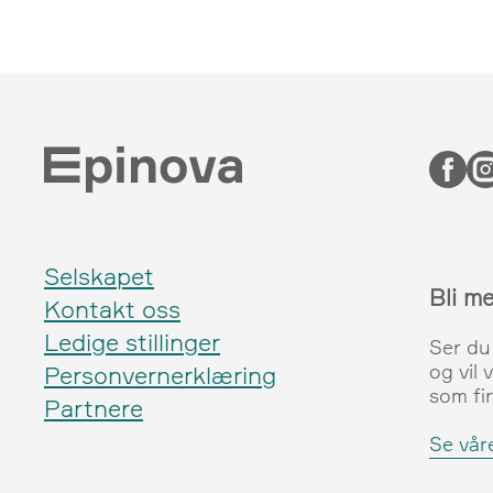
Selskapet
Bli m
Kontakt oss
Ledige stillinger
Ser du
og vil 
Personvernerklæring
som fi
Partnere
Se våre