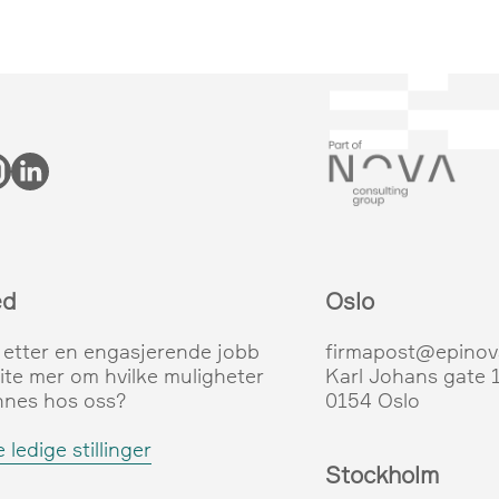
ed
Oslo
 etter en engasjerende jobb
firmapost@epinov
vite mer om hvilke muligheter
Karl Johans gate 
nnes hos oss?
0154 Oslo
 ledige stillinger
Stockholm