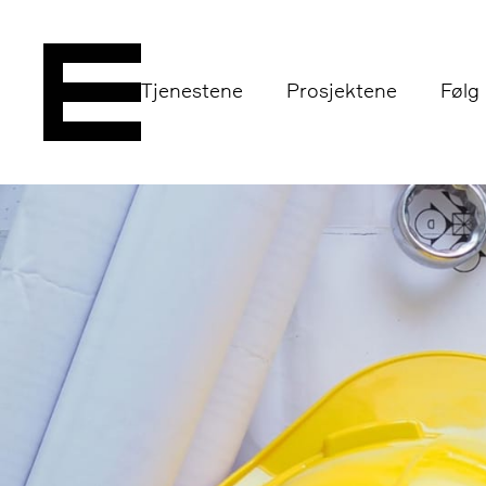
Tjenestene
Prosjektene
Følg