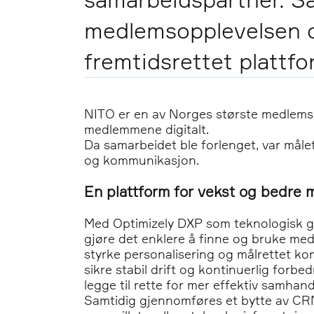
medlemsopplevelsen 
fremtidsrettet plattfo
NITO er en av Norges største medlemso
medlemmene digitalt.
Da samarbeidet ble forlenget, var måle
og kommunikasjon.
En plattform for vekst og bedre
Med Optimizely DXP som teknologisk gr
gjøre det enklere å finne og bruke me
styrke personalisering og målrettet k
sikre stabil drift og kontinuerlig forbed
legge til rette for mer effektiv samha
Samtidig gjennomføres et bytte av CRM-s