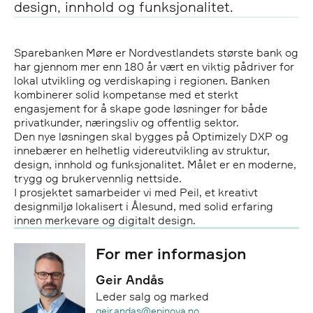
design, innhold og funksjonalitet.
Sparebanken Møre er Nordvestlandets største bank og
har gjennom mer enn 180 år vært en viktig pådriver for
lokal utvikling og verdiskaping i regionen. Banken
kombinerer solid kompetanse med et sterkt
engasjement for å skape gode løsninger for både
privatkunder, næringsliv og offentlig sektor.
Den nye løsningen skal bygges på Optimizely DXP og
innebærer en helhetlig videreutvikling av struktur,
design, innhold og funksjonalitet. Målet er en moderne,
trygg og brukervennlig nettside.
I prosjektet samarbeider vi med Peil, et kreativt
designmiljø lokalisert i Ålesund, med solid erfaring
innen merkevare og digitalt design.
For mer informasjon
Geir Andås
Leder salg og marked
Epost:
geir.andas@epinova.no