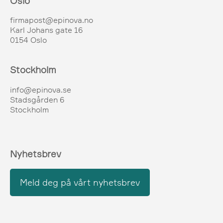
Oslo
firmapost@epinova.no
Karl Johans gate 16
0154 Oslo
Stockholm
info@epinova.se
Stadsgården 6
Stockholm
Nyhetsbrev
Meld deg på vårt nyhetsbrev