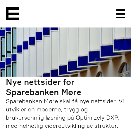
Men
Nye nettsider for
Sparebanken Møre
Sparebanken Møre skal få nye nettsider. Vi
utvikler en moderne, trygg og
brukervennlig løsning på Optimizely DXP,
med helhetlig videreutvikling av struktur,