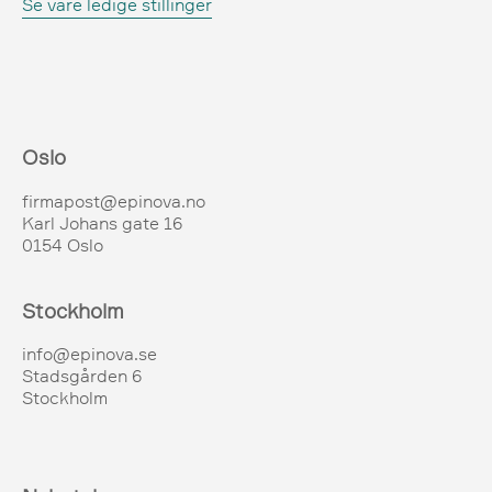
Se våre ledige stillinger
Oslo
firmapost@epinova.no
Karl Johans gate 16
0154 Oslo
Stockholm
info@epinova.se
Stadsgården 6
Stockholm