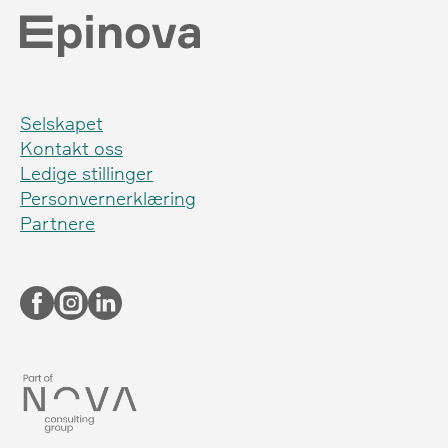
Selskapet
Kontakt oss
Ledige stillinger
Personvernerklæring
Partnere