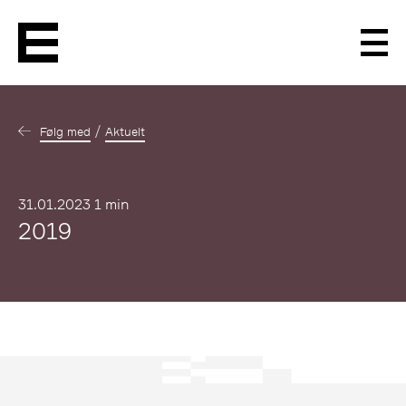
Men
Følg med
Aktuelt
Publisert
31.01.2023
1 min
2019