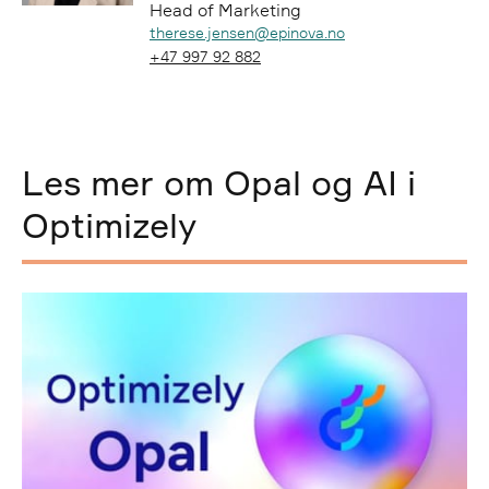
Head of Marketing
Epost:
therese.jensen@epinova.no
Telefon:
+47 997 92 882
Les mer om Opal og AI i
Optimizely