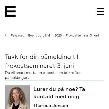
Men
Følg med
Event og påfyll
2026
Frokostseminar 3. juni
Takk for din påmelding til
frokostseminaret 3. juni
Du vil snart motta en e-post som bekrefter
påmeldingen.
Lurer du på noe? Ta
kontakt med meg
Therese Jensen