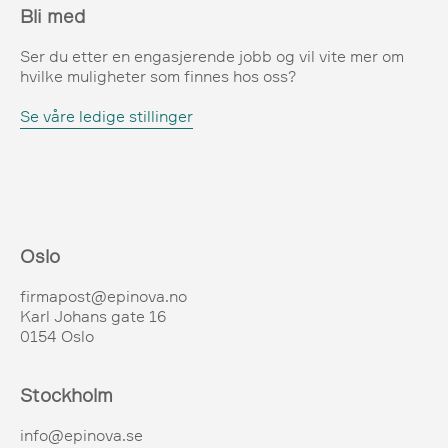
Bli med
Ser du etter en engasjerende jobb og vil vite mer om
hvilke muligheter som finnes hos oss?
Se våre ledige stillinger
Oslo
firmapost@epinova.no
Karl Johans gate 16
0154 Oslo
Stockholm
info@epinova.se