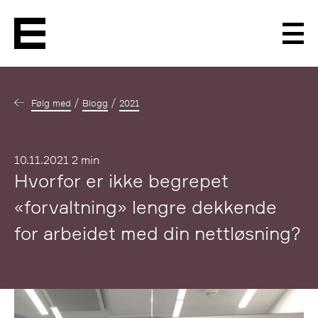
Men
Følg med
Blogg
2021
Publisert
10.11.2021
2 min
Hvorfor er ikke begrepet
«forvaltning» lengre dekkende
for arbeidet med din nettløsning?