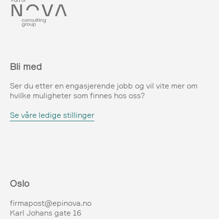
Bli med
Ser du etter en engasjerende jobb og vil vite mer om
hvilke muligheter som finnes hos oss?
Se våre ledige stillinger
Oslo
firmapost@epinova.no
Karl Johans gate 16