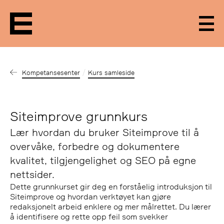
Men
Kompetansesenter
Kurs samleside
Siteimprove grunnkurs
Lær hvordan du bruker Siteimprove til å
overvåke, forbedre og dokumentere
kvalitet, tilgjengelighet og SEO på egne
nettsider.
Dette grunnkurset gir deg en forståelig introduksjon til
Siteimprove og hvordan verktøyet kan gjøre
redaksjonelt arbeid enklere og mer målrettet. Du lærer
å identifisere og rette opp feil som svekker