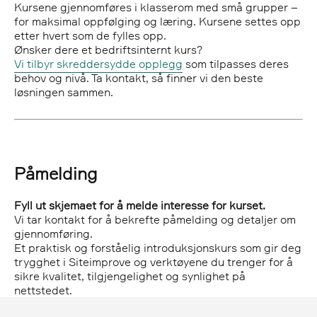
Kursene gjennomføres i klasserom med små grupper –
for maksimal oppfølging og læring. Kursene settes opp
etter hvert som de fylles opp.
Ønsker dere et bedriftsinternt kurs?
Vi tilbyr skreddersydde opplegg
som tilpasses deres
behov og nivå. Ta kontakt, så finner vi den beste
løsningen sammen.
Påmelding
Fyll ut skjemaet for å melde interesse for kurset.
Vi tar kontakt for å bekrefte påmelding og detaljer om
gjennomføring.
Et praktisk og forståelig introduksjonskurs som gir deg
trygghet i Siteimprove og verktøyene du trenger for å
sikre kvalitet, tilgjengelighet og synlighet på
nettstedet.