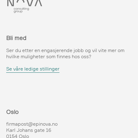
Bli med
Ser du etter en engasjerende jobb og vil vite mer om
hvilke muligheter som finnes hos oss?
Se våre ledige stillinger
Oslo
firmapost@epinova.no
Karl Johans gate 16
0154 Oslo