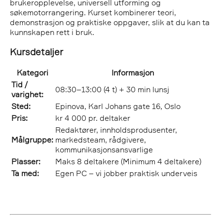
brukeropplevelse, universell utforming og
søkemotorrangering. Kurset kombinerer teori,
demonstrasjon og praktiske oppgaver, slik at du kan ta
kunnskapen rett i bruk.
Kursdetaljer
Kategori
Informasjon
Tid /
08:30–13:00 (4 t) + 30 min lunsj
varighet:
Sted:
Epinova, Karl Johans gate 16, Oslo
Pris:
kr 4 000 pr. deltaker
Redaktører, innholdsprodusenter,
Målgruppe:
markedsteam, rådgivere,
kommunikasjonsansvarlige
Plasser:
Maks 8 deltakere (Minimum 4 deltakere)
Ta med:
Egen PC – vi jobber praktisk underveis