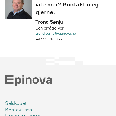
vite mer? Kontakt meg
gjerne.
Trond Sønju
Seniorrådgiver
Epost:
trond.sonju@epinova.no
Telefon:
+47 995 10 933
Selskapet
Kontakt oss