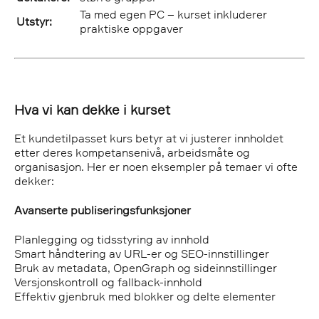
Ta med egen PC – kurset inkluderer
Utstyr:
praktiske oppgaver
Hva vi kan dekke i kurset
Et kundetilpasset kurs betyr at vi justerer innholdet
etter deres kompetansenivå, arbeidsmåte og
organisasjon. Her er noen eksempler på temaer vi ofte
dekker:
Avanserte publiseringsfunksjoner
Planlegging og tidsstyring av innhold
Smart håndtering av URL-er og SEO-innstillinger
Bruk av metadata, OpenGraph og sideinnstillinger
Versjonskontroll og fallback-innhold
Effektiv gjenbruk med blokker og delte elementer