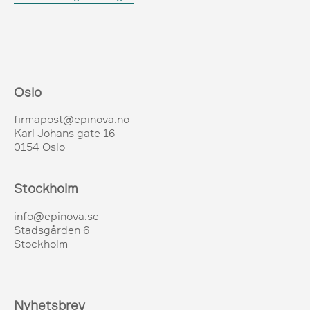
Oslo
firmapost@epinova.no
Karl Johans gate 16
0154 Oslo
Stockholm
info@epinova.se
Stadsgården 6
Stockholm
Nyhetsbrev