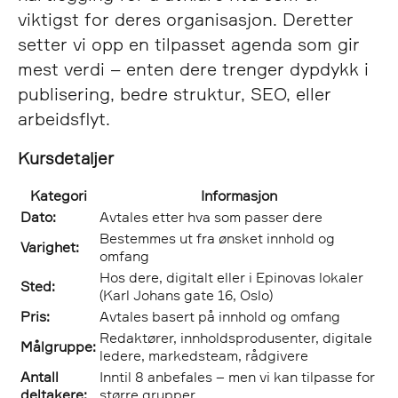
viktigst for deres organisasjon. Deretter
setter vi opp en tilpasset agenda som gir
mest verdi – enten dere trenger dypdykk i
publisering, bedre struktur, SEO, eller
arbeidsflyt.
Kursdetaljer
Kategori
Informasjon
Dato:
Avtales etter hva som passer dere
Bestemmes ut fra ønsket innhold og
Varighet:
omfang
Hos dere, digitalt eller i Epinovas lokaler
Sted:
(Karl Johans gate 16, Oslo)
Pris:
Avtales basert på innhold og omfang
Redaktører, innholdsprodusenter, digitale
Målgruppe:
ledere, markedsteam, rådgivere
Antall
Inntil 8 anbefales – men vi kan tilpasse for
deltakere:
større grupper