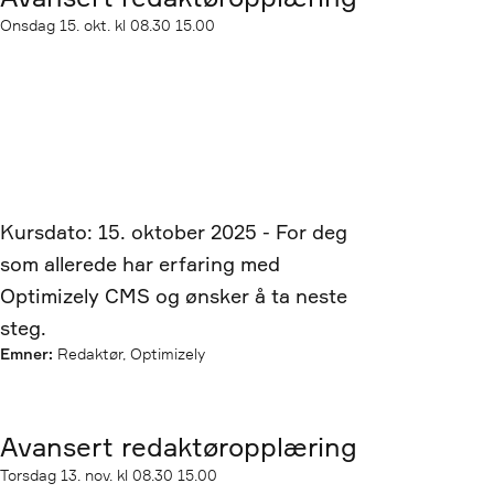
Startdato
Onsdag
15. okt. kl 08.30
15.00
Sluttdato
Kursdato: 15. oktober 2025 - For deg
som allerede har erfaring med
Optimizely CMS og ønsker å ta neste
steg.
Emner:
Redaktør, Optimizely
Avansert redaktøropplæring
Startdato
Torsdag
13. nov. kl 08.30
15.00
Sluttdato