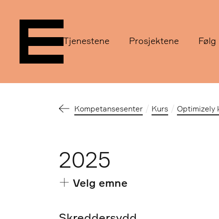
Tjenestene
Prosjektene
Følg
Kompetansesenter
Kurs
Optimizely 
2025
Velg emne
Skreddersydd