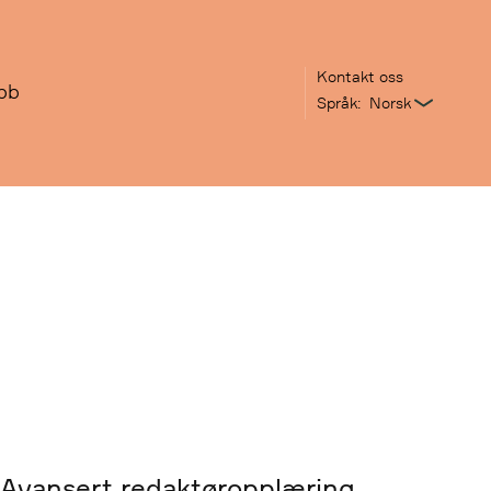
Kontakt oss
bb
Språk:
Avansert redaktøropplæring