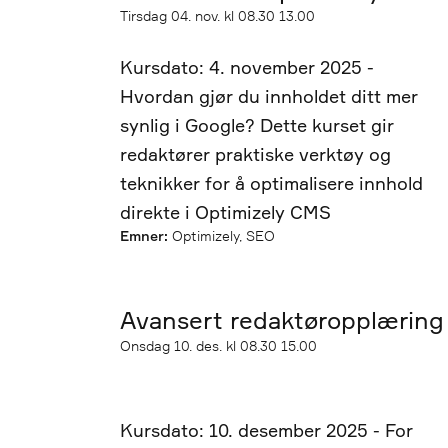
Startdato
Tirsdag
04. nov. kl 08.30
13.00
Sluttdato
Kursdato: 4. november 2025 -
Hvordan gjør du innholdet ditt mer
synlig i Google? Dette kurset gir
redaktører praktiske verktøy og
teknikker for å optimalisere innhold
direkte i Optimizely CMS
Emner:
Optimizely, SEO
Avansert redaktøropplæring
Startdato
Onsdag
10. des. kl 08.30
15.00
Sluttdato
Kursdato: 10. desember 2025 - For