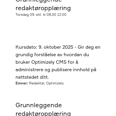
redaktøropplæring
Startdato
Torsdag
09. okt. kl 08.30
13.00
Sluttdato
Kursdato: 9. oktober 2025 - Gir deg en
grundig forståelse av hvordan du
bruker Optimizely CMS for å
administrere og publisere innhold på
nettstedet ditt.
Emner:
Redaktør, Optimizely
Grunnleggende
redaktøropplæring