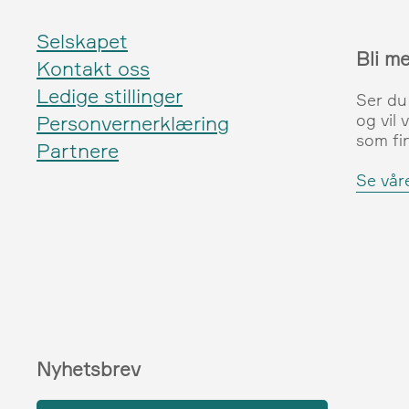
Selskapet
Bli m
Kontakt oss
Ledige stillinger
Ser du
og vil 
Personvernerklæring
som fi
Partnere
Se våre
Nyhetsbrev