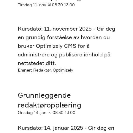
Startdato
Tirsdag
11. nov. kl 08.30
13.00
Sluttdato
Kursdato: 11. november 2025 - Gir deg
en grundig forståelse av hvordan du
bruker Optimizely CMS for å
administrere og publisere innhold på
nettstedet ditt.
Emner:
Redaktør, Optimizely
Grunnleggende
redaktøropplæring
Startdato
Onsdag
14. jan. kl 08.30
13.00
Sluttdato
Kursdato: 14. januar 2025 - Gir deg en