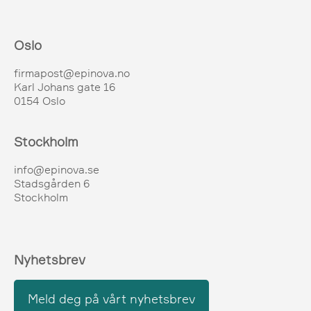
Oslo
firmapost@epinova.no
Karl Johans gate 16
0154 Oslo
Stockholm
info@epinova.se
Stadsgården 6
Stockholm
Nyhetsbrev
Meld deg på vårt nyhetsbrev