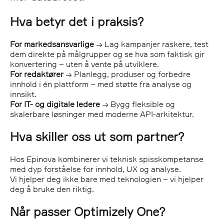
Hva betyr det i praksis?
For markedsansvarlige
→ Lag kampanjer raskere, test
dem direkte på målgrupper og se hva som faktisk gir
konvertering – uten å vente på utviklere.
For redaktører
→ Planlegg, produser og forbedre
innhold i én plattform – med støtte fra analyse og
innsikt.
For IT- og digitale ledere
→ Bygg fleksible og
skalerbare løsninger med moderne API-arkitektur.
Hva skiller oss ut som partner?
Hos Epinova kombinerer vi teknisk spisskompetanse
med dyp forståelse for innhold, UX og analyse.
Vi hjelper deg ikke bare med teknologien – vi hjelper
deg å bruke den riktig.
Når passer Optimizely One?