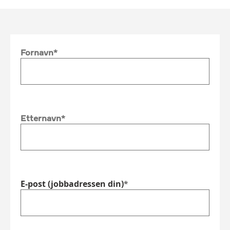
Fornavn
Etternavn
E-post (jobbadressen din)