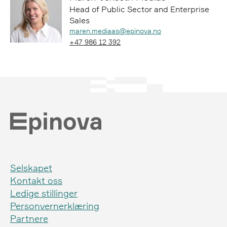
Head of Public Sector and Enterprise
Sales
Epost:
maren.mediaas@epinova.no
Telefon:
+47 986 12 392
Selskapet
Kontakt oss
Ledige stillinger
Personvernerklæring
Partnere