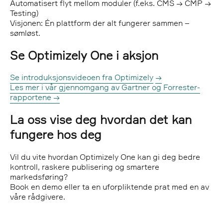
Automatisert flyt mellom moduler (f.eks. CMS → CMP →
Testing)
Visjonen: Én plattform der alt fungerer sammen –
sømløst.
Se Optimizely One i aksjon
Se introduksjonsvideoen fra Optimizely
→
Les mer i vår gjennomgang av Gartner og Forrester-
rapportene
→
La oss vise deg hvordan det kan
fungere hos deg
Vil du vite hvordan Optimizely One kan gi deg bedre
kontroll, raskere publisering og smartere
markedsføring?
Book en demo eller ta en uforpliktende prat med en av
våre rådgivere.