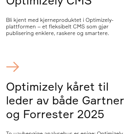
Optimizely CMS
Bli kjent med kjerneproduktet i Optimizely-
plattformen – et fleksibelt CMS som gjør
publisering enklere, raskere og smartere.
Optimizely kåret til
leder av både Gartner
og Forrester 2025
To uavhengige analysehus er enige: Optimizely