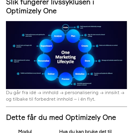
Slik fungerer livssyklusen i
Optimizely One
Du går fra idé → innhold → personalisering → innsikt →
og tilbake til forbedret innhold – i én flyt.
Dette får du med Optimizely One
Modul
Hva du kan bruke det til