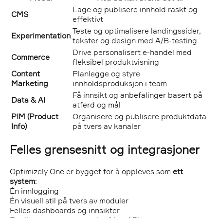
Lage og publisere innhold raskt og
CMS
effektivt
Teste og optimalisere landingssider,
Experimentation
tekster og design med A/B-testing
Drive personalisert e-handel med
Commerce
fleksibel produktvisning
Content
Planlegge og styre
Marketing
innholdsproduksjon i team
Få innsikt og anbefalinger basert på
Data & AI
atferd og mål
PIM (Product
Organisere og publisere produktdata
Info)
på tvers av kanaler
Felles grensesnitt og integrasjoner
Optimizely One er bygget for å oppleves som
ett
system
:
Én innlogging
Én visuell stil på tvers av moduler
Felles dashboards og innsikter