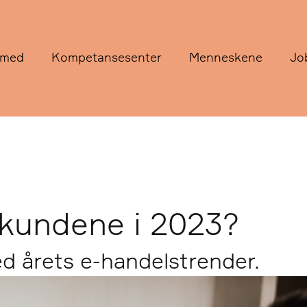
 med
Kompetansesenter
Menneskene
Jo
kundene i 2023?
d årets e-handelstrender.