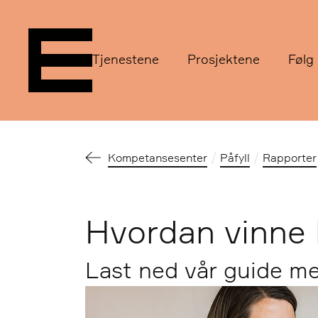
Tjenestene
Prosjektene
Følg
Kompetansesenter
Påfyll
Rapporter
Hvordan vinne 
Last ned vår guide me