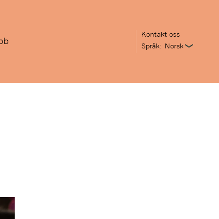
Kontakt oss
bb
Språk: