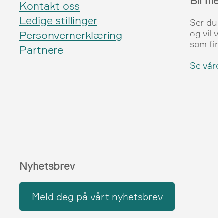
Bli m
Kontakt oss
Ledige stillinger
Ser du
og vil 
Personvernerklæring
som fi
Partnere
Se våre
Nyhetsbrev
Meld deg på vårt nyhetsbrev