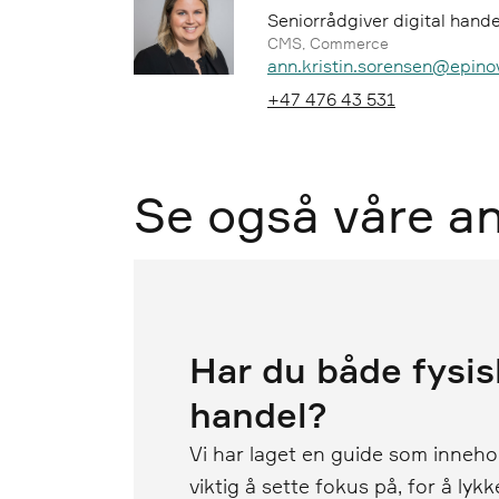
Seniorrådgiver digital hande
CMS, Commerce
Epost:
Telefon:
+47 476 43 531
Se også våre a
Har du både fysis
handel?
Vi har laget en guide som inneho
viktig å sette fokus på, for å lyk