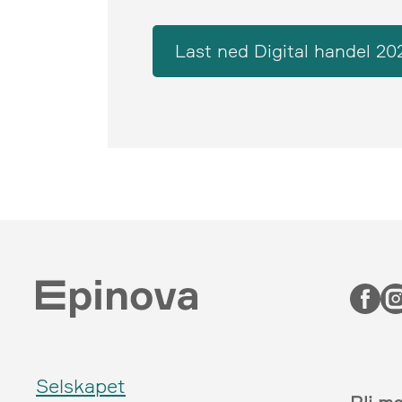
Last ned Digital handel 20
Selskapet