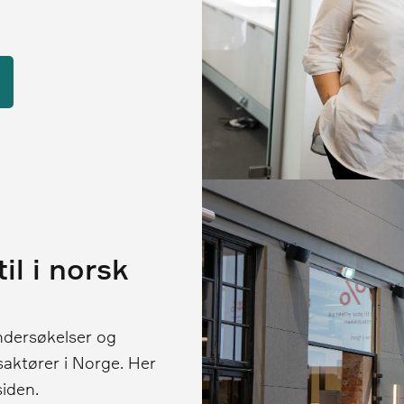
il i norsk
ndersøkelser og
aktører i Norge. Her
siden.