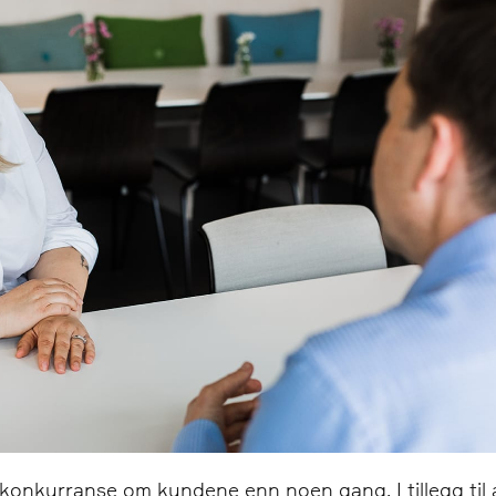
e konkurranse om kundene enn noen gang. I tillegg til