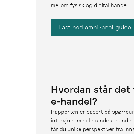
mellom fysisk og digital handel.
Last ned omnikanal-guide
Hvordan står det t
e-handel?
Rapporten er basert på spørreu
intervjuer med ledende e-handels
får du unike perspektiver fra inn