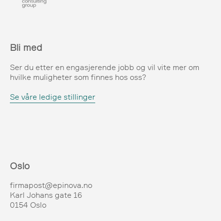
Bli med
Ser du etter en engasjerende jobb og vil vite mer om
hvilke muligheter som finnes hos oss?
Se våre ledige stillinger
Oslo
firmapost@epinova.no
Karl Johans gate 16
0154 Oslo