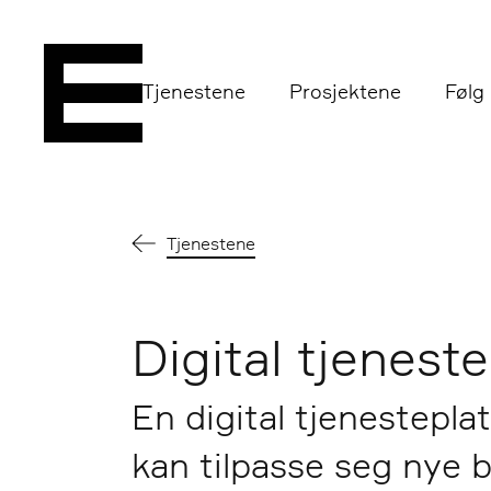
Tjenestene
Prosjektene
Følg
Tjenestene
Digital tjenest
En digital tjenesteplat
kan tilpasse seg nye 