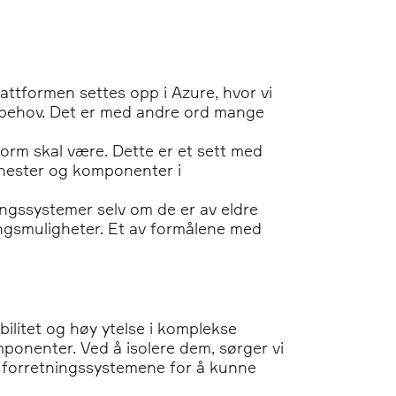
attformen settes opp i Azure, hvor vi
e behov. Det er med andre ord mange
orm skal være. Dette er et sett med
jenester og komponenter i
ingssystemer selv om de er av eldre
ingsmuligheter. Et av formålene med
ilitet og høy ytelse i komplekse
ponenter. Ved å isolere dem, sørger vi
ra forretningssystemene for å kunne