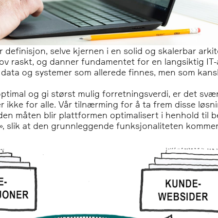
r definisjon, selve kjernen i en solid og skalerbar arkit
 raskt, og danner fundamentet for en langsiktig IT-ar
 data og systemer som allerede finnes, men som kanskje
ptimal og gi størst mulig forretningsverdi, er det svær
 ikke for alle. Vår tilnærming for å ta frem disse løs
 den måten blir plattformen optimalisert i henhold til
», slik at den grunnleggende funksjonaliteten kommer