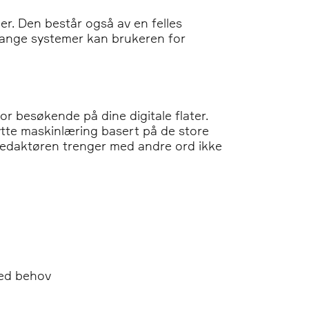
er. Den består også av en felles
mange systemer kan brukeren for
or besøkende på dine digitale flater.
ytte maskinlæring basert på de store
edaktøren trenger med andre ord ikke
ved behov