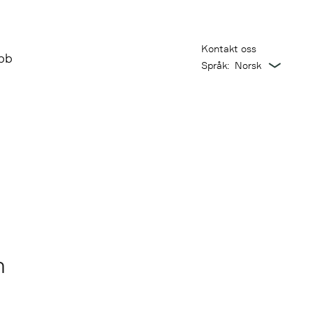
Kontakt oss
bb
Språk:
n