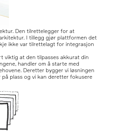
ektur. Den tilrettelegger for at
kitektur. I tillegg gjør plattformen det
 ikke var tilrettelagt for integrasjon
t viktig at den tilpasses akkurat din
ningene, handler om å starte med
 behovene. Deretter bygger vi løsningen
 på plass og vi kan deretter fokusere