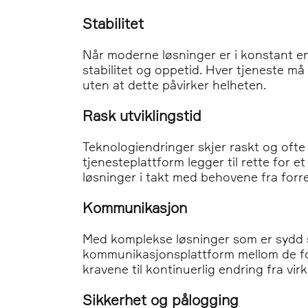
Stabilitet
Når moderne løsninger er i konstant end
stabilitet og oppetid. Hver tjeneste må
uten at dette påvirker helheten.
Rask utviklingstid
Teknologiendringer skjer raskt og ofte
tjenesteplattform legger til rette for 
løsninger i takt med behovene fra forr
Kommunikasjon
Med komplekse løsninger som er sydd sa
kommunikasjonsplattform mellom de for
kravene til kontinuerlig endring fra vi
Sikkerhet og pålogging