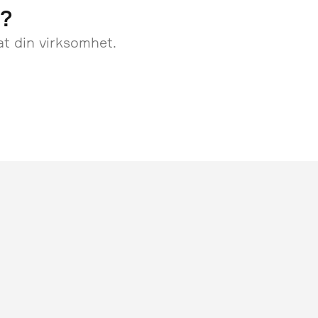
m?
at din virksomhet.