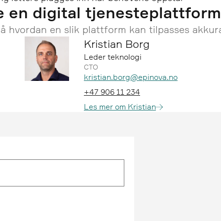
 en digital tjenesteplattfor
å hvordan en slik plattform kan tilpasses akkur
Kristian Borg
Leder teknologi
CTO
Epost:
kristian.borg@epinova.no
Telefon:
+47 906 11 234
Les mer om Kristian