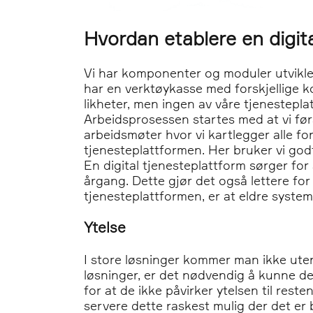
Hvordan etablere en digit
Vi har komponenter og moduler utviklet
har en verktøykasse med forskjellige 
likheter, men ingen av våre tjenesteplat
Arbeidsprosessen startes med at vi før
arbeidsmøter hvor vi kartlegger alle f
tjenesteplattformen. Her bruker vi godt
En digital tjenesteplattform sørger for
årgang. Dette gjør det også lettere fo
tjenesteplattformen, er at eldre system
Ytelse
I store løsninger kommer man ikke uten
løsninger, er det nødvendig å kunne de
for at de ikke påvirker ytelsen til res
servere dette raskest mulig der det er 