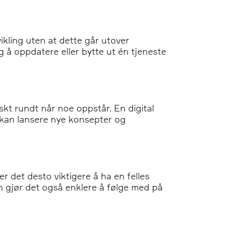
ikling uten at dette går utover
g å oppdatere eller bytte ut én tjeneste
kt rundt når noe oppstår. En digital
er kan lansere nye konsepter og
 det desto viktigere å ha en felles
 gjør det også enklere å følge med på