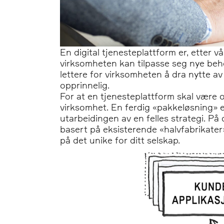
En digital tjenesteplattform er, etter vå
virksomheten kan tilpasse seg nye behov
lettere for virksomheten å dra nytte av
opprinnelig.
For at en tjenesteplattform skal være o
virksomhet. En ferdig «pakkeløsning» er
utarbeidingen av en felles strategi. På
basert på eksisterende «halvfabrikater
på det unike for ditt selskap.