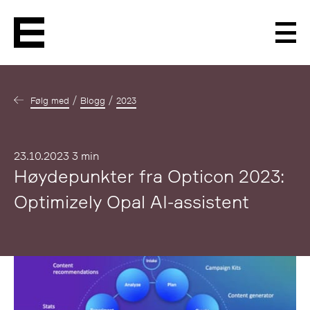
Men
Følg med
Blogg
2023
Publisert
23.10.2023
3 min
Høydepunkter fra Opticon 2023:
Optimizely Opal AI-assistent