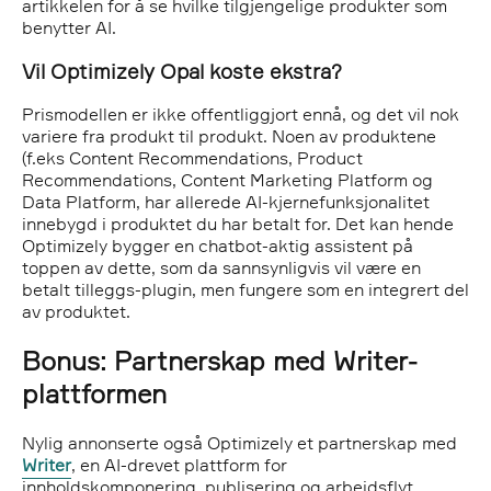
artikkelen for å se hvilke tilgjengelige produkter som
benytter AI.
Vil Optimizely Opal koste ekstra?
Prismodellen er ikke offentliggjort ennå, og det vil nok
variere fra produkt til produkt. Noen av produktene
(f.eks Content Recommendations, Product
Recommendations, Content Marketing Platform og
Data Platform, har allerede AI-kjernefunksjonalitet
innebygd i produktet du har betalt for. Det kan hende
Optimizely bygger en chatbot-aktig assistent på
toppen av dette, som da sannsynligvis vil være en
betalt tilleggs-plugin, men fungere som en integrert del
av produktet.
Bonus: Partnerskap med Writer-
plattformen
Nylig annonserte også Optimizely et partnerskap med
Writer
, en AI-drevet plattform for
innholdskomponering, publisering og arbeidsflyt.