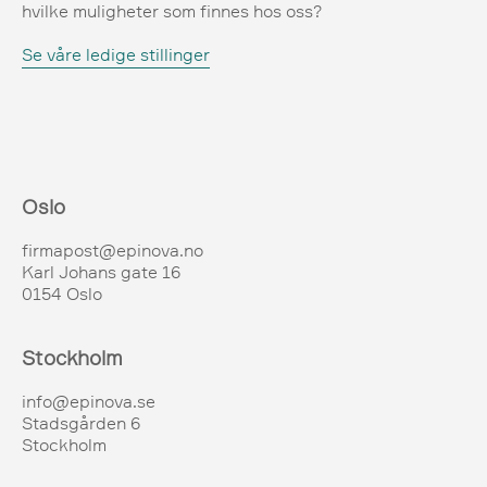
hvilke muligheter som finnes hos oss?
Se våre ledige stillinger
Oslo
firmapost@epinova.no
Karl Johans gate 16
0154 Oslo
Stockholm
info@epinova.se
Stadsgården 6
Stockholm