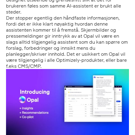
brukeren føles som samme AI-assistent er brukt alle
steder.
Der stopper egentlig den håndfaste informasjonen,
fordi det er ikke klart nøyaktig hvordan denne
assistenten kommer til å fremstå. Skjermbilder og
pressemeldinger gir inntrykk av at Opal vil være en
slags alltid tilgjengelig assistent som du kan spørre om
forslag, forbedringer og innsikt mens du
planlegger/skriver innhold. Det er usikkert om Opal vil
være tilgjengelig i alle Optimizely-produkter, eller bare
f.eks CMS/CMP.