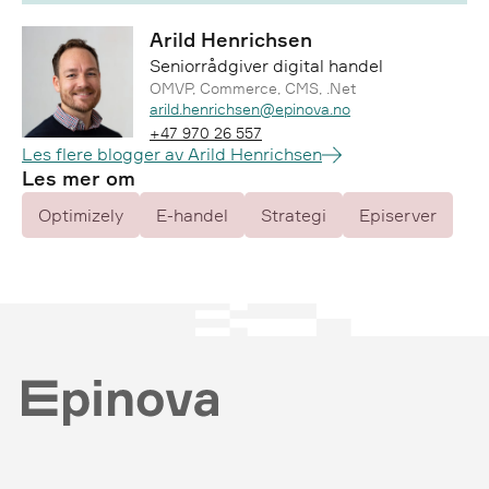
Arild Henrichsen
Seniorrådgiver digital handel
OMVP, Commerce, CMS, .Net
Epost:
arild.henrichsen@epinova.no
Telefon:
+47 970 26 557
Les flere blogger av Arild Henrichsen
Les mer om
Optimizely
E-handel
Strategi
Episerver