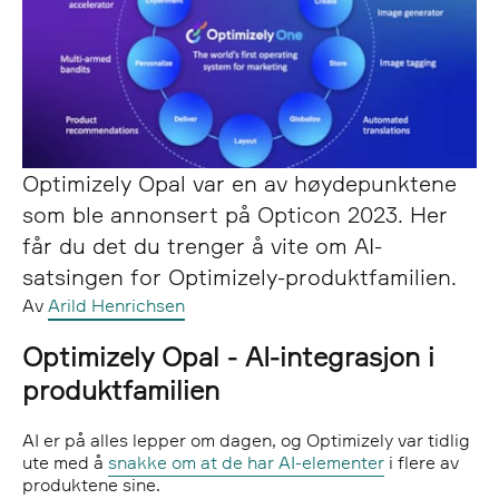
Optimizely Opal var en av høydepunktene
som ble annonsert på Opticon 2023. Her
får du det du trenger å vite om AI-
satsingen for Optimizely-produktfamilien.
Av
Arild Henrichsen
Optimizely Opal - AI-integrasjon i
produktfamilien
AI er på alles lepper om dagen, og Optimizely var tidlig
ute med å
snakke om at de har AI-elementer
i flere av
produktene sine.