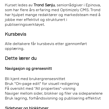
Kurset ledes av
Trond Sønju
, seniorrådgiver i Epinova,
som har flere års erfaring med Optimizely CMS. Trond
har hjulpet mange redaktører og markedsteam med å
jobbe mer effektivt og strukturert i
publiseringsverktøyet.
Kursbevis
Alle deltakere får kursbevis etter gjennomført
opplæring.
Dette lærer du
Navigasjon og grensesnitt
Bli kjent med brukergrensesnittet
Bruk "On-page edit" for visuell redigering
Få oversikt med "All properties"-visning
Naviger mellom sider, blokker og filer via sidepanelene
Bruk lagring, forhåndsvisning og publisering effektivt
Sidetyper og blokktyper