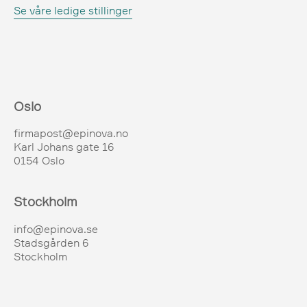
Se våre ledige stillinger
Oslo
firmapost@epinova.no
Karl Johans gate 16
0154 Oslo
Stockholm
info@epinova.se
Stadsgården 6
Stockholm