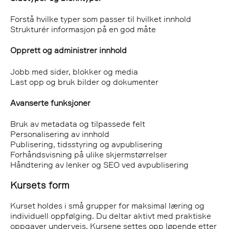
Forstå hvilke typer som passer til hvilket innhold
Strukturér informasjon på en god måte
Opprett og administrer innhold
Jobb med sider, blokker og media
Last opp og bruk bilder og dokumenter
Avanserte funksjoner
Bruk av metadata og tilpassede felt
Personalisering av innhold
Publisering, tidsstyring og avpublisering
Forhåndsvisning på ulike skjermstørrelser
Håndtering av lenker og SEO ved avpublisering
Kursets form
Kurset holdes i små grupper for maksimal læring og
individuell oppfølging. Du deltar aktivt med praktiske
oppgaver underveis. Kursene settes opp løpende etter