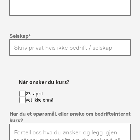
Selskap
Når ønsker du kurs?
23. april
Vet ikke ennå
Har du et spørsmål, eller ønske om bedriftsinternt
kurs?