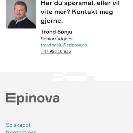
Har du spørsmål, eller vil
vite mer? Kontakt meg
gjerne.
Trond Sønju
Seniorrådgiver
Epost:
trond.sonju@epinova.no
Telefon:
+47 995 10 933
Selskapet
Kontakt oss