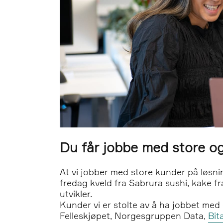
Du får jobbe med store o
At vi jobber med store kunder på løsnin
fredag kveld fra Sabrura sushi, kake f
utvikler.
Kunder vi er stolte av å ha jobbet med
Felleskjøpet, Norgesgruppen Data,
Bit