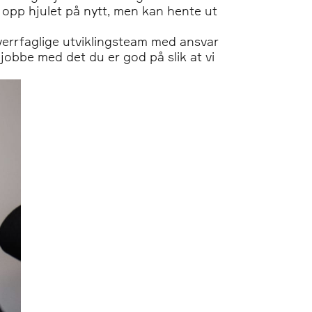
opp hjulet på nytt, men kan hente ut
tverrfaglige utviklingsteam med ansvar
år jobbe med det du er god på slik at vi