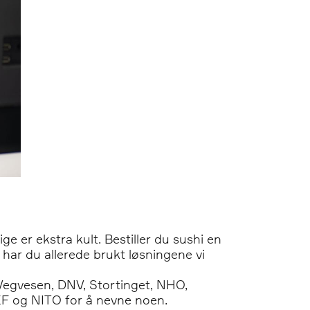
e er ekstra kult. Bestiller du sushi en
 har du allerede brukt løsningene vi
Vegvesen, DNV, Stortinget, NHO,
EF og NITO for å nevne noen.