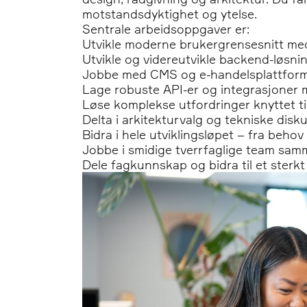
motstandsdyktighet og ytelse.
Sentrale arbeidsoppgaver er:
Utvikle moderne brukergrensesnitt me
Utvikle og videreutvikle backend-løsni
Jobbe med CMS og e-handelsplattforme
Lage robuste API-er og integrasjoner 
Løse komplekse utfordringer knyttet til 
Delta i arkitekturvalg og tekniske disku
Bidra i hele utviklingsløpet – fra behov
Jobbe i smidige tverrfaglige team samm
Dele fagkunnskap og bidra til et sterkt