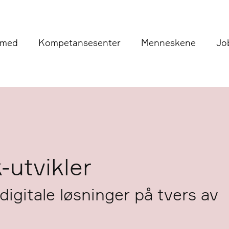
 med
Kompetansesenter
Menneskene
Jo
-utvikler
digitale løsninger på tvers av
?