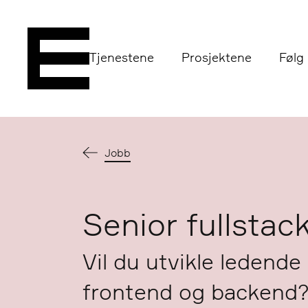
Tjenestene
Prosjektene
Følg
Jobb
Senior fullstack
Vil du utvikle ledende 
frontend og backend