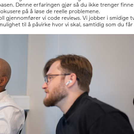
sen. Denne erfaringen gjør så du ikke trenger finne 
okusere på å løse de reelle problemene.
ll gjennomfører vi code reviews. Vi jobber i smidige 
år mulighet til å påvirke hvor vi skal, samtidig som du f