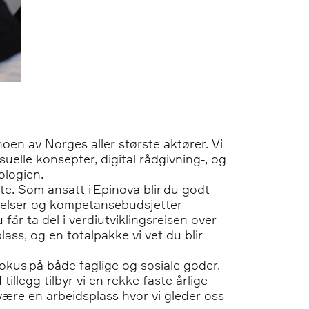
noen av Norges aller største aktører. Vi
uelle konsepter, digital rådgivning-, og
ologien.
e. Som ansatt i Epinova blir du godt
ingelser og kompetansebudsjetter
år ta del i verdiutviklingsreisen over
ass, og en totalpakke vi vet du blir
 fokus på både faglige og sosiale goder.
tillegg tilbyr vi en rekke faste årlige
være en arbeidsplass hvor vi gleder oss