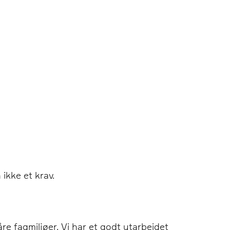
ikke et krav.
åre fagmiljøer. Vi har et godt utarbeidet