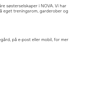
åre søsterselskaper i NOVA. Vi har
så eget treningsrom, garderober og
gård, på e-post eller mobil, for mer