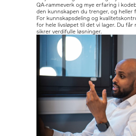
QA-rammeverk og mye erfaring i kodeba
den kunnskapen du trenger, og heller f
For kunnskapsdeling og kvalitetskontro
for hele livsløpet til det vi lager. Du f
sikrer verdifulle løsninger.