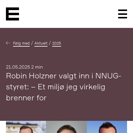
Men
Følg med
Aktuelt
2025
Publisert
21.05.2025
2 min
Robin Holzner valgt inn i NNUG-
styret: – Et miljø jeg virkelig
brenner for