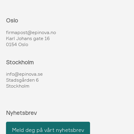
Oslo
firmapost@epinova.no
Karl Johans gate 16
0154 Oslo
Stockholm
info@epinova.se
Stadsgården 6
Stockholm
Nyhetsbrev
Meld deg på vårt nyhetsbrev