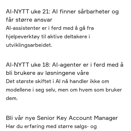
AI-NYTT uke 21: AI finner sårbarheter og
får større ansvar
AI-assistenter er i ferd med å gå fra
hjelpeverktøy til aktive deltakere i
utviklingsarbeidet.
AI-NYTT uke 18: AI-agenter er i ferd med å
bli brukere av løsningene våre
Det største skiftet i AI nå handler ikke om
modellene i seg selv, men om hvem som bruker
dem.
Bli vår nye Senior Key Account Manager
Har du erfaring med større salgs- og