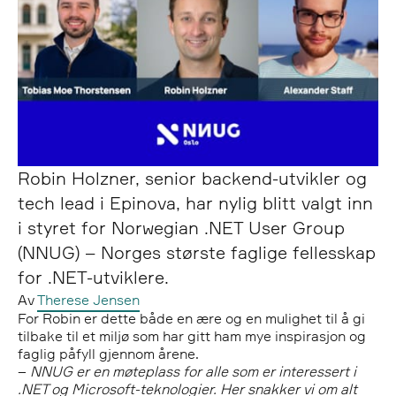
Robin Holzner, senior backend-utvikler og
tech lead i Epinova, har nylig blitt valgt inn
i styret for Norwegian .NET User Group
(NNUG) – Norges største faglige fellesskap
for .NET-utviklere.
Av
Therese Jensen
For Robin er dette både en ære og en mulighet til å gi
tilbake til et miljø som har gitt ham mye inspirasjon og
faglig påfyll gjennom årene.
–
NNUG er en møteplass for alle som er interessert i
.NET og Microsoft-teknologier. Her snakker vi om alt