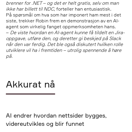
brenner for .NET – og det er helt gratis, selv om man
ikke har billett til NDC
, forteller han entusiastisk.
På spørsmål om hva som har imponert ham mest i det
siste, trekker Robin frem en demonstrasjon av en AI-
agent som virkelig fanget oppmerksomheten hans.
–
De viste hvordan en AI-agent kunne få tildelt en
Jira
-
oppgave, utføre den, og deretter gi beskjed på
Slack
når den var ferdig. Det ble også diskutert hvilken rolle
utviklere vil ha i fremtiden – utrolig spennende å høre
på.
Akkurat nå
AI endrer hvordan nettsider bygges,
videreutvikles og blir funnet