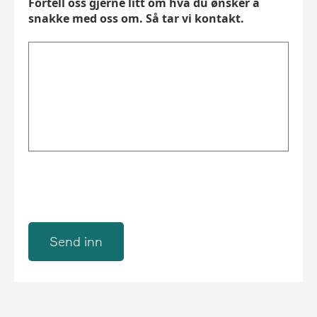
Fortell oss gjerne litt om hva du ønsker å
snakke med oss om. Så tar vi kontakt.
Send inn