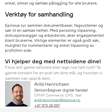
enkel, sikker og sømløs pålogging for alle brukere.
Verktøy for samhandling
Epinova syr sammen dokumentbaser, fagsystemer og
søk til en sømløs helhet. Med personlig tilpasning,
diskusjonsvegger og arbeidsrom, øker engasjementet
blant brukerne. Viktige elementer er også godt søk,
mulighet for kommentarer og enkel tilpasning av
profil/min side.
Vi hjelper deg med nettsidene dine!
Fikse ditt gamle nettsted eller lage noe helt nytt? Ta
gjerne kontakt for en prat om dine mål, og hvordan vi
sammen kan oppnå dem.
Arild Henrichsen
Seniorrådgiver digital handel
OMVP, Commerce, CMS, .Net
Epost:
arild.henrichsen@epinova.no
Telefon:
+47 970 26 557