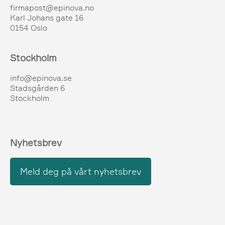
firmapost@epinova.no
Karl Johans gate 16
0154 Oslo
Stockholm
info@epinova.se
Stadsgården 6
Stockholm
Nyhetsbrev
Meld deg på vårt nyhetsbrev