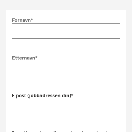
Fornavn
Etternavn
E-post (jobbadressen din)