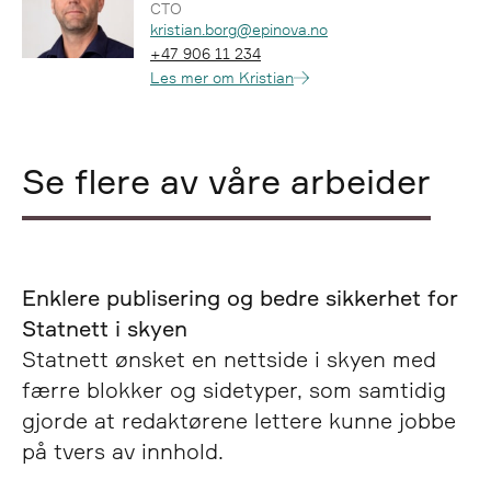
CTO
Epost:
kristian.borg@epinova.no
Telefon:
+47 906 11 234
Les mer om Kristian
Se flere av våre arbeider
Enklere publisering og bedre sikkerhet for
Statnett i skyen
Statnett ønsket en nettside i skyen med
færre blokker og sidetyper, som samtidig
gjorde at redaktørene lettere kunne jobbe
på tvers av innhold.