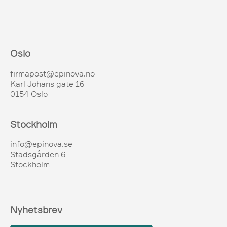
Oslo
firmapost@epinova.no
Karl Johans gate 16
0154 Oslo
Stockholm
info@epinova.se
Stadsgården 6
Stockholm
Nyhetsbrev