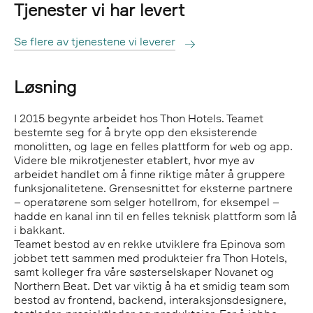
Tjenester vi har levert
Se flere av tjenestene vi leverer
Løsning
I 2015 begynte arbeidet hos Thon Hotels. Teamet
bestemte seg for å bryte opp den eksisterende
monolitten, og lage en felles plattform for web og app.
Videre ble mikrotjenester etablert, hvor mye av
arbeidet handlet om å finne riktige måter å gruppere
funksjonalitetene. Grensesnittet for eksterne partnere
– operatørene som selger hotellrom, for eksempel –
hadde en kanal inn til en felles teknisk plattform som lå
i bakkant.
Teamet bestod av en rekke utviklere fra Epinova som
jobbet tett sammen med produkteier fra Thon Hotels,
samt kolleger fra våre søsterselskaper Novanet og
Northern Beat. Det var viktig å ha et smidig team som
bestod av frontend, backend, interaksjonsdesignere,