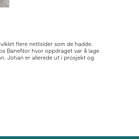
viklet flere nettsider som de hadde.
 hos BaneNor hvor oppdraget var å lage
. Johan er allerede ut i prosjekt og