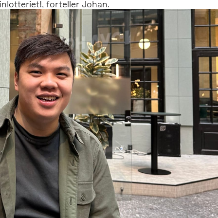
nlotteriet!, forteller Johan.