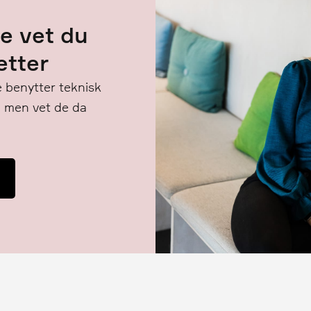
e vet du
etter
 benytter teknisk
, men vet de da