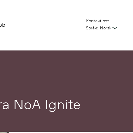
Kontakt oss
bb
Språk:
ra NoA Ignite