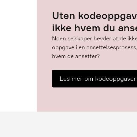
Uten kodeoppgav
ikke hvem du ans
Noen selskaper hevder at de ikke
oppgave i en ansettelsesprosess
hvem de ansetter?
Les mer om kodeoppgaver