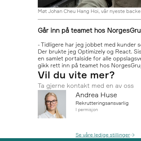
Møt Johan Cheu Hang Hoi, vår nyeste backen
Går inn på teamet hos NorgesGr
- Tidligere har jeg jobbet med kunder 
Der brukte jeg Optimizely og React. Si
en samlet portalside for alle oppslag
gikk rett inn på teamet hos NorgesGr
Vil du vite mer?
Ta gjerne kontakt med en av oss
Andrea Huse
Rekrutteringsansvarlig
I permisjon
Se våre ledige stillinger