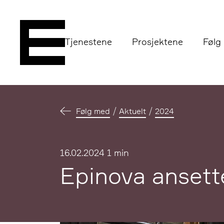
Tjenestene
Prosjektene
Følg
Følg med
Aktuelt
2024
Publisert
16.02.2024
1 min
Epinova ansette