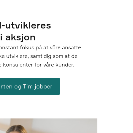
-utvikleres
i aksjon
konstant fokus på at våre ansatte
ke utviklere, samtidig som at de
 konsulenter for våre kunder.
rten og Tim jobber